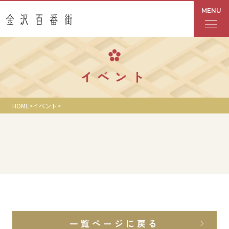
MENU
フロアガイド
イベント
あんと
HOME
イベント
Rinto
あんと西
ショップ検索
レストラン・カフェ
一覧ページに戻る
ショップニュース