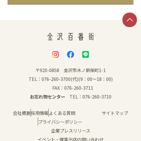
イベント
アクセス・パーキング
館内サービス
施設からのお知らせ
〒920-0858 金沢市木ノ新保町1-1
TEL：076-260-3700(代)(9：00～18：00)
スタッフ募集
FAX：076-260-3711
お忘れ物センター
TEL：076-260-3710
百番街くらぶ
会社概要
採用情報
よくある質問
サイトマップ
プライバシーポリシー
企業プレスリリース
イベント・催事出店の問い合わせ