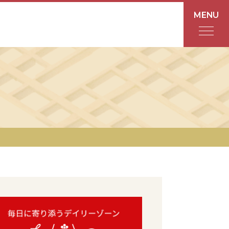
MENU
フロアガイド
あんと
Rinto
あんと西
ショップ検索
レストラン・カフェ