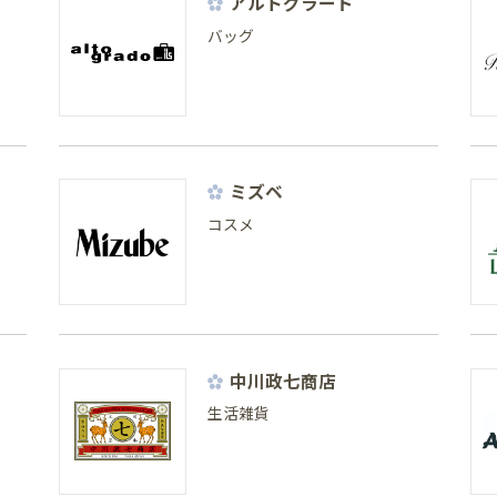
アルトグラード
バッグ
ミズベ
コスメ
中川政七商店
生活雑貨