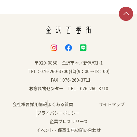
イベント
アクセス・パーキング
館内サービス
施設からのお知らせ
〒920-0858 金沢市木ノ新保町1-1
TEL：076-260-3700(代)(9：00～18：00)
スタッフ募集
FAX：076-260-3711
お忘れ物センター
TEL：076-260-3710
百番街くらぶ
会社概要
採用情報
よくある質問
サイトマップ
プライバシーポリシー
企業プレスリリース
イベント・催事出店の問い合わせ