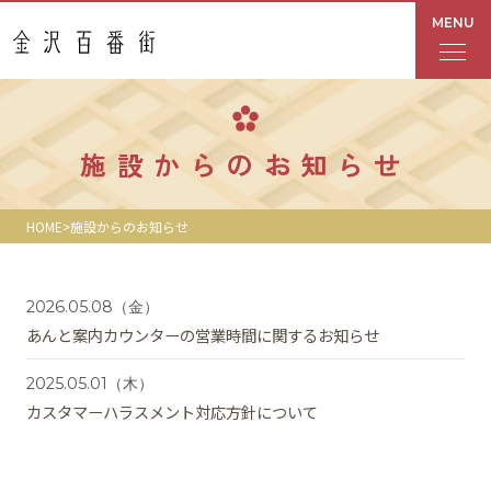
MENU
フロアガイド
施設からのお知らせ
あんと
HOME
施設からのお知らせ
Rinto
あんと西
2026.05.08
（金）
あんと案内カウンターの営業時間に関するお知らせ
ショップ検索
2025.05.01
（木）
カスタマーハラスメント対応方針について
レストラン・カフェ
ショップニュース