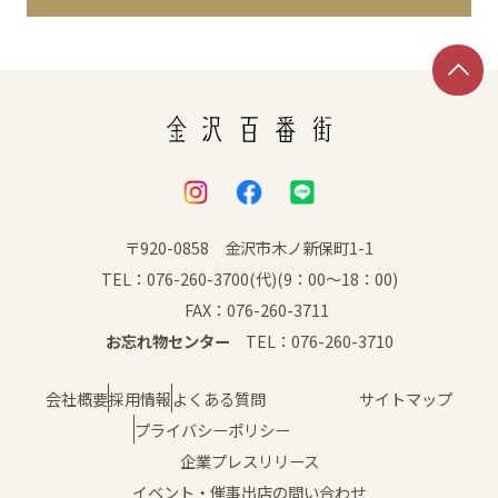
イベント
アクセス・パーキング
館内サービス
施設からのお知らせ
〒920-0858 金沢市木ノ新保町1-1
TEL：076-260-3700(代)(9：00～18：00)
スタッフ募集
FAX：076-260-3711
お忘れ物センター
TEL：076-260-3710
百番街くらぶ
会社概要
採用情報
よくある質問
サイトマップ
プライバシーポリシー
企業プレスリリース
イベント・催事出店の問い合わせ