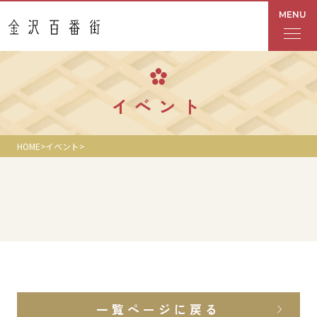
MENU
フロアガイド
イベント
あんと
HOME
イベント
Rinto
あんと西
ショップ検索
レストラン・カフェ
一覧ページに戻る
ショップニュース