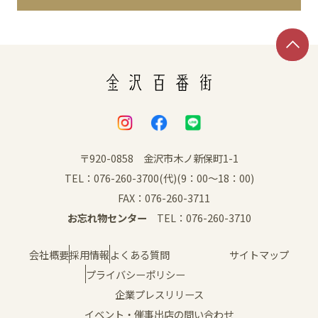
イベント
アクセス・パーキング
館内サービス
施設からのお知らせ
〒920-0858 金沢市木ノ新保町1-1
TEL：076-260-3700(代)(9：00～18：00)
スタッフ募集
FAX：076-260-3711
お忘れ物センター
TEL：076-260-3710
百番街くらぶ
会社概要
採用情報
よくある質問
サイトマップ
プライバシーポリシー
企業プレスリリース
イベント・催事出店の問い合わせ