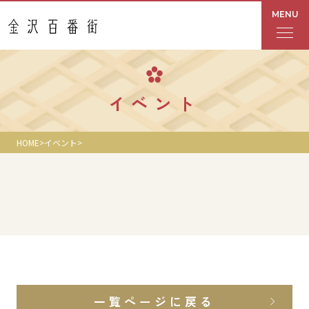
MENU
フロアガイド
イベント
あんと
HOME
イベント
Rinto
あんと西
ショップ検索
レストラン・カフェ
一覧ページに戻る
ショップニュース