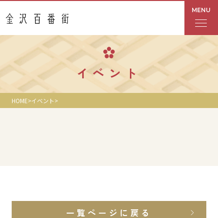
MENU
フロアガイド
イベント
あんと
HOME
イベント
Rinto
あんと西
ショップ検索
レストラン・カフェ
一覧ページに戻る
ショップニュース