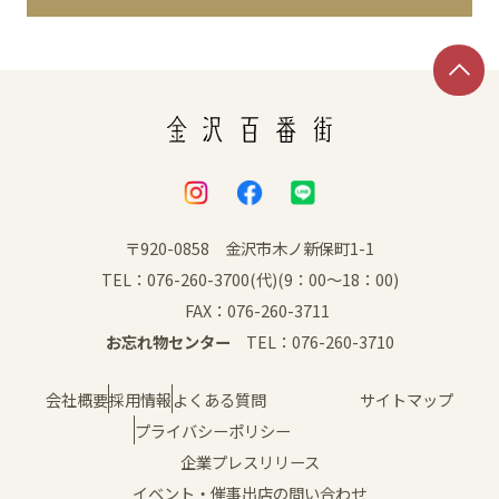
イベント
アクセス・パーキング
館内サービス
施設からのお知らせ
〒920-0858 金沢市木ノ新保町1-1
TEL：076-260-3700(代)(9：00～18：00)
スタッフ募集
FAX：076-260-3711
お忘れ物センター
TEL：076-260-3710
百番街くらぶ
会社概要
採用情報
よくある質問
サイトマップ
プライバシーポリシー
企業プレスリリース
イベント・催事出店の問い合わせ