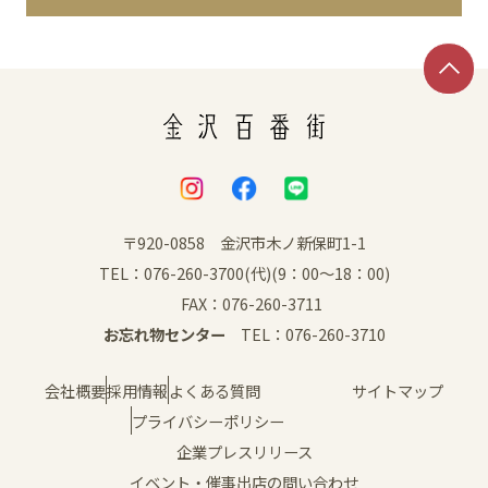
イベント
アクセス・パーキング
館内サービス
施設からのお知らせ
〒920-0858 金沢市木ノ新保町1-1
TEL：076-260-3700(代)(9：00～18：00)
スタッフ募集
FAX：076-260-3711
お忘れ物センター
TEL：076-260-3710
百番街くらぶ
会社概要
採用情報
よくある質問
サイトマップ
プライバシーポリシー
企業プレスリリース
イベント・催事出店の問い合わせ