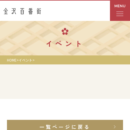
MENU
フロアガイド
イベント
あんと
HOME
イベント
Rinto
あんと西
ショップ検索
レストラン・カフェ
一覧ページに戻る
ショップニュース