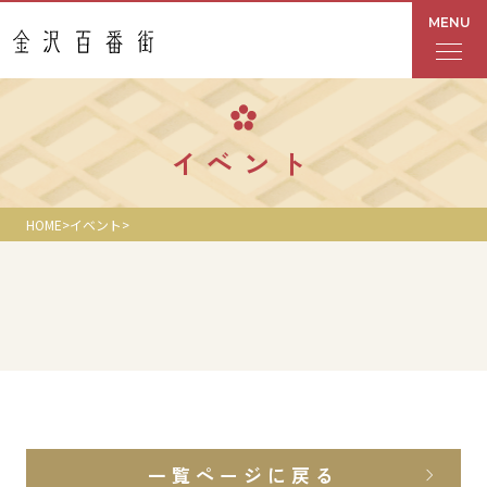
MENU
フロアガイド
イベント
あんと
HOME
イベント
Rinto
あんと西
ショップ検索
レストラン・カフェ
一覧ページに戻る
ショップニュース