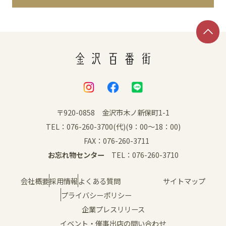
イベント
アクセス・パーキング
館内サービス
施設からのお知らせ
〒920-0858 金沢市木ノ新保町1-1
TEL：076-260-3700(代)(9：00～18：00)
スタッフ募集
FAX：076-260-3711
お忘れ物センター
TEL：076-260-3710
百番街くらぶ
会社概要
採用情報
よくある質問
サイトマップ
プライバシーポリシー
企業プレスリリース
イベント・催事出店の問い合わせ