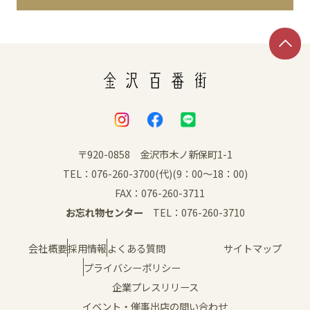
イベント
アクセス・パーキング
館内サービス
施設からのお知らせ
〒920-0858 金沢市木ノ新保町1-1
TEL：076-260-3700(代)(9：00～18：00)
スタッフ募集
FAX：076-260-3711
お忘れ物センター
TEL：076-260-3710
百番街くらぶ
会社概要
採用情報
よくある質問
サイトマップ
プライバシーポリシー
企業プレスリリース
イベント・催事出店の問い合わせ