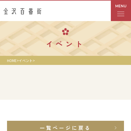
MENU
フロアガイド
イベント
あんと
HOME
イベント
Rinto
あんと西
ショップ検索
レストラン・カフェ
一覧ページに戻る
ショップニュース