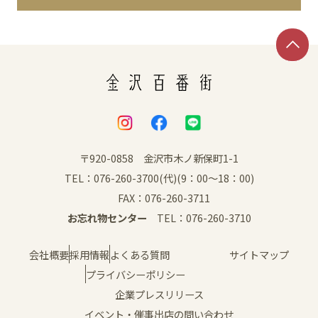
イベント
アクセス・パーキング
館内サービス
施設からのお知らせ
〒920-0858 金沢市木ノ新保町1-1
TEL：076-260-3700(代)(9：00～18：00)
スタッフ募集
FAX：076-260-3711
お忘れ物センター
TEL：076-260-3710
百番街くらぶ
会社概要
採用情報
よくある質問
サイトマップ
プライバシーポリシー
企業プレスリリース
イベント・催事出店の問い合わせ