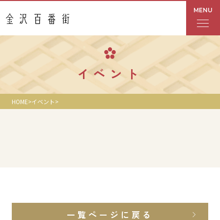
MENU
フロアガイド
イベント
あんと
HOME
イベント
Rinto
あんと西
ショップ検索
レストラン・カフェ
一覧ページに戻る
ショップニュース