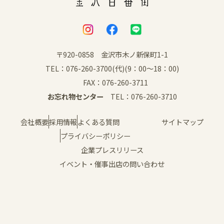
イベント
アクセス・パーキング
〒920-0858 金沢市木ノ新保町1-1
TEL：076-260-3700(代)(9：00～18：00)
館内サービス
FAX：076-260-3711
お忘れ物センター
TEL：076-260-3710
施設からのお知らせ
会社概要
採用情報
よくある質問
サイトマップ
スタッフ募集
プライバシーポリシー
企業プレスリリース
百番街くらぶ
イベント・催事出店の問い合わせ