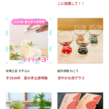
こに設置して！！
友禅工芸 すずらん
創作漆器 わこう
🎐2026年 夏の手土産特集
涼やかな漆グラス