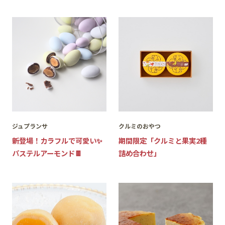
ジュプランサ
クルミのおやつ
新登場！カラフルで可愛い✨
期間限定「クルミと果実2種
パステルアーモンド🍫
詰め合わせ」