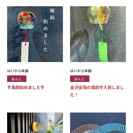
はいから本舗
はいから本舗
あんと
あんと
🎐風鈴始めました🎐
金沢金箔の風鈴🎐入荷しまし
た！