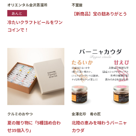
オリエンタル金沢蒸溜所
不室屋
【新商品】宝の麩ありがとう
あんと
冷たいクラフトビールをワン
コインで！
クルミのおやつ
金澤北珍 肴の匠
夏の贈り物に「5種詰め合わ
北陸の恵みを味わうバーニャ
せ35個入り」
カウダ