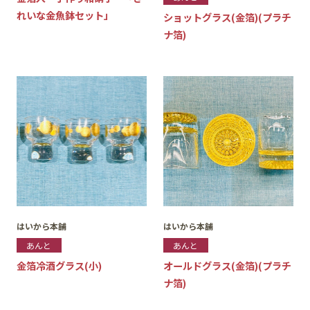
れいな金魚鉢セット」
ショットグラス(金箔)(プラチ
ナ箔)
はいから本舗
はいから本舗
あんと
あんと
金箔冷酒グラス(小)
オールドグラス(金箔)(プラチ
ナ箔)