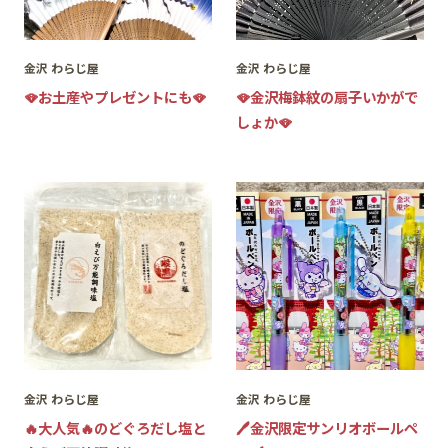
金沢 わらじ屋
金沢 わらじ屋
🪭お土産やプレゼントにも🪭
🪭金沢梅鉢紋の扇子いかがで
しょか🪭
金沢 わらじ屋
金沢 わらじ屋
🔥大人気🔥のどぐろだし塩と
🖊️金沢限定サンリオボールペ