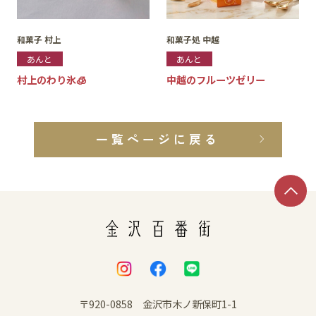
和菓子 村上
和菓子処 中越
あんと
あんと
村上のわり氷🧊
中越のフルーツゼリー
一覧ページに戻る
〒920-0858 金沢市木ノ新保町1-1