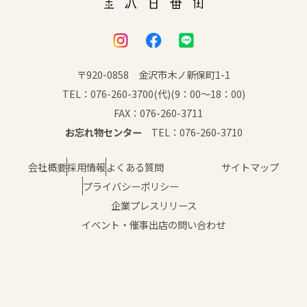
イベント
アクセス・パーキング
〒920-0858 金沢市木ノ新保町1-1
TEL：076-260-3700(代)(9：00～18：00)
館内サービス
FAX：076-260-3711
お忘れ物センター
TEL：076-260-3710
施設からのお知らせ
会社概要
採用情報
よくある質問
サイトマップ
スタッフ募集
プライバシーポリシー
企業プレスリリース
百番街くらぶ
イベント・催事出店の問い合わせ