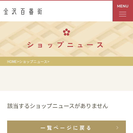
MENU
フロアガイド
ショップニュース
あんと
HOME
ショップニュース
Rinto
あんと西
ショップ検索
該当するショップニュースがありません
レストラン・カフェ
一覧ページに戻る
ショップニュース