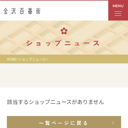
MENU
フロアガイド
ショップニュース
あんと
HOME
ショップニュース
Rinto
あんと西
ショップ検索
該当するショップニュースがありません
レストラン・カフェ
一覧ページに戻る
ショップニュース