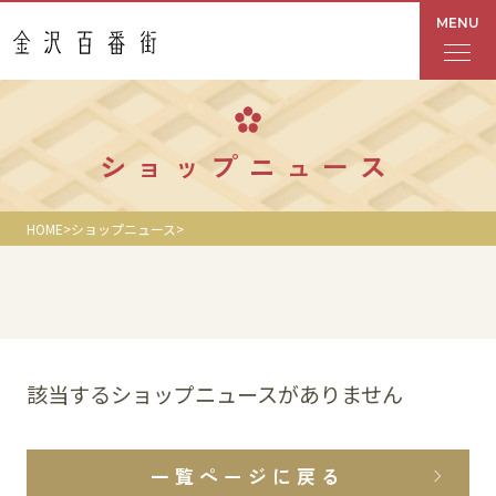
MENU
フロアガイド
ショップニュース
あんと
HOME
ショップニュース
Rinto
あんと西
ショップ検索
該当するショップニュースがありません
レストラン・カフェ
一覧ページに戻る
ショップニュース