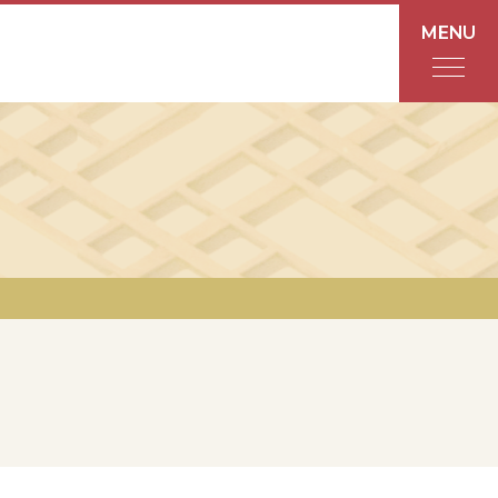
MENU
フロアガイド
あんと
Rinto
あんと西
ショップ検索
レストラン・カフェ