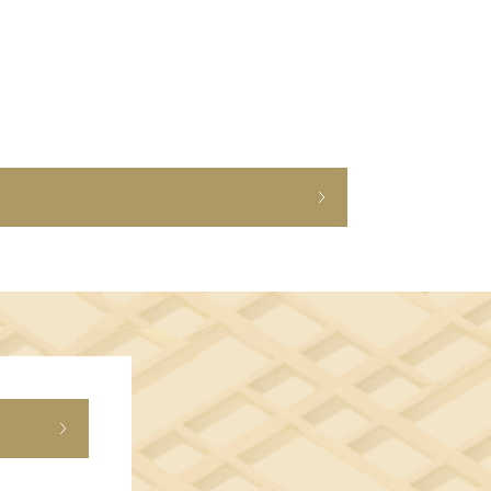
ショップニュース
イベント
アクセス・パーキング
館内サービス
施設からのお知らせ
スタッフ募集
百番街くらぶ