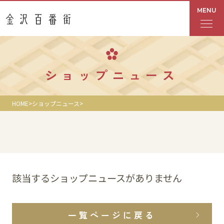
MENU
フロアガイド
ショップニュース
あんと
HOME
ショップニュース
Rinto
あんと西
ショップ検索
該当するショップニュースがありません
レストラン・カフェ
一覧ページに戻る
ショップニュース