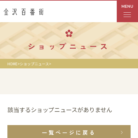
MENU
フロアガイド
ショップニュース
あんと
HOME
ショップニュース
Rinto
あんと西
ショップ検索
該当するショップニュースがありません
レストラン・カフェ
一覧ページに戻る
ショップニュース