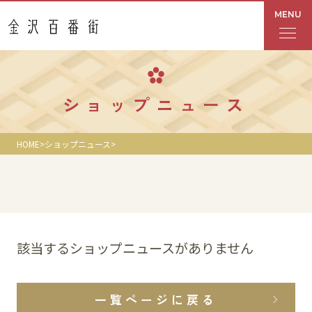
MENU
フロアガイド
ショップニュース
あんと
HOME
ショップニュース
Rinto
あんと西
ショップ検索
該当するショップニュースがありません
レストラン・カフェ
一覧ページに戻る
ショップニュース