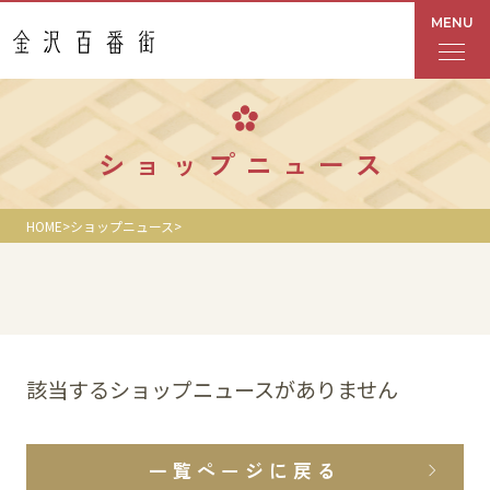
MENU
フロアガイド
ショップニュース
あんと
HOME
ショップニュース
Rinto
あんと西
ショップ検索
該当するショップニュースがありません
レストラン・カフェ
一覧ページに戻る
ショップニュース