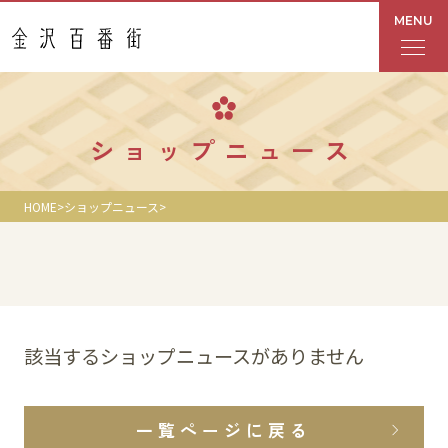
MENU
フロアガイド
ショップニュース
あんと
HOME
ショップニュース
Rinto
あんと西
ショップ検索
該当するショップニュースがありません
レストラン・カフェ
一覧ページに戻る
ショップニュース