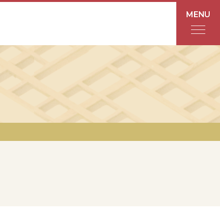
MENU
フロアガイド
あんと
Rinto
あんと西
ショップ検索
レストラン・カフェ