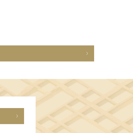
ショップニュース
イベント
アクセス・パーキング
館内サービス
施設からのお知らせ
スタッフ募集
百番街くらぶ