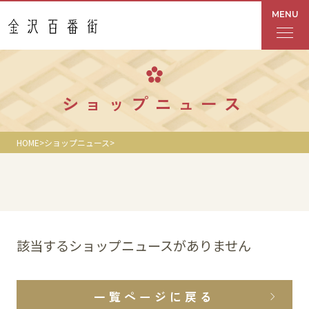
MENU
フロアガイド
ショップニュース
あんと
HOME
ショップニュース
Rinto
あんと西
ショップ検索
該当するショップニュースがありません
レストラン・カフェ
一覧ページに戻る
ショップニュース