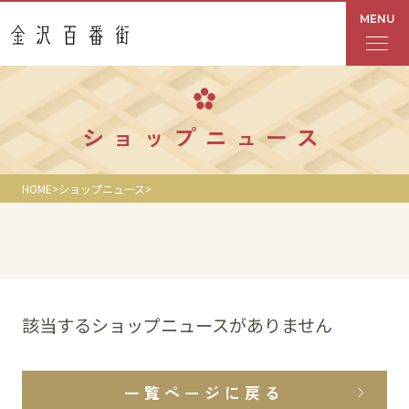
MENU
フロアガイド
ショップニュース
あんと
HOME
ショップニュース
Rinto
あんと西
ショップ検索
該当するショップニュースがありません
レストラン・カフェ
一覧ページに戻る
ショップニュース