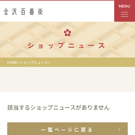
MENU
フロアガイド
ショップニュース
あんと
HOME
ショップニュース
Rinto
あんと西
ショップ検索
該当するショップニュースがありません
レストラン・カフェ
一覧ページに戻る
ショップニュース