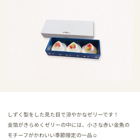
イベント
アクセス・パーキング
館内サービス
施設からのお知らせ
スタッフ募集
百番街くらぶ
しずく型をした見た目で涼やかなゼリーです！
金箔がきらめくゼリーの中には、小さな赤い金魚の
モチーフがかわいい季節限定の一品☺︎