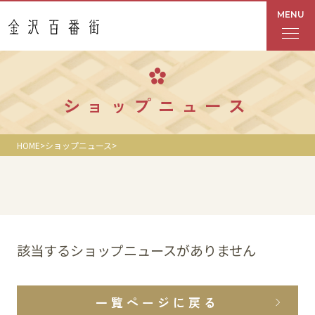
MENU
フロアガイド
ショップニュース
あんと
HOME
ショップニュース
Rinto
あんと西
ショップ検索
該当するショップニュースがありません
レストラン・カフェ
一覧ページに戻る
ショップニュース