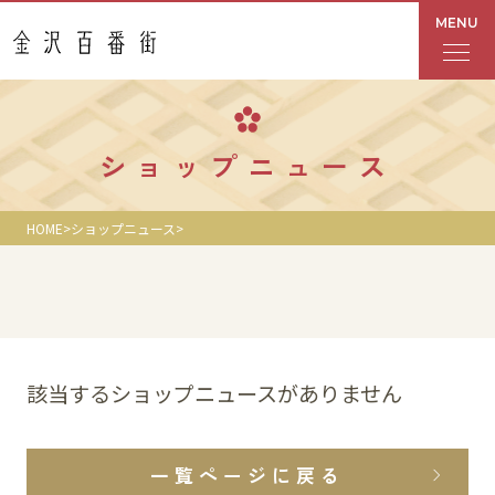
MENU
フロアガイド
ショップニュース
あんと
HOME
ショップニュース
Rinto
あんと西
ショップ検索
該当するショップニュースがありません
レストラン・カフェ
一覧ページに戻る
ショップニュース