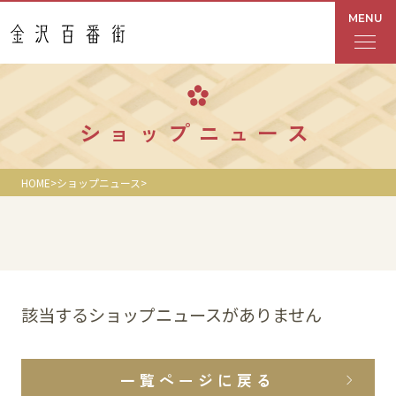
MENU
フロアガイド
ショップニュース
あんと
HOME
ショップニュース
Rinto
あんと西
ショップ検索
該当するショップニュースがありません
レストラン・カフェ
一覧ページに戻る
ショップニュース