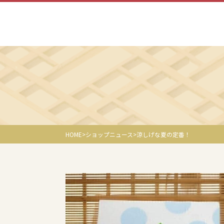
HOME
ショップニュース
涼しげな夏の定番！