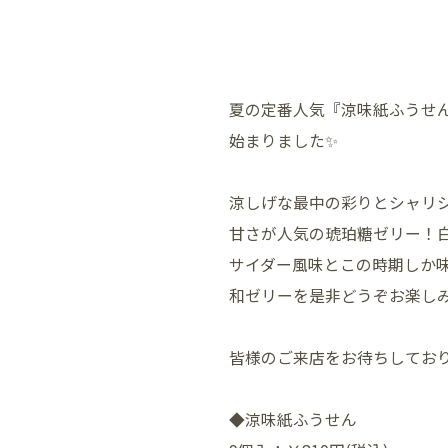
夏の定番人気『涼味紙ふうせ
始まりました✨️
涼しげな最中の彩りとシャリ
甘さが人気の琥珀糖ゼリー！
サイダー風味とこの時期しか
和ゼリーを是非どうぞお楽しみ
皆様のご来店をお待ちしてお
◆涼味紙ふうせん