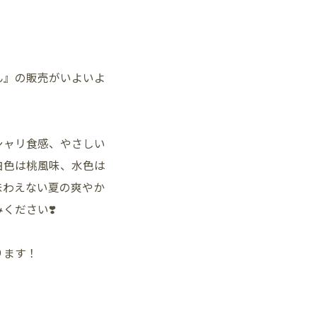
ん』の販売がいよいよ
シャリ食感、やさしい
白色は桃風味、水色は
味わえない夏の爽やか
ください❣️
ります！