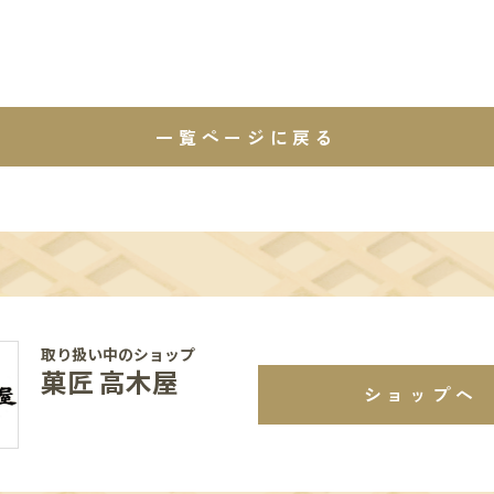
一覧ページに戻る
取り扱い中のショップ
菓匠 高木屋
ショップへ