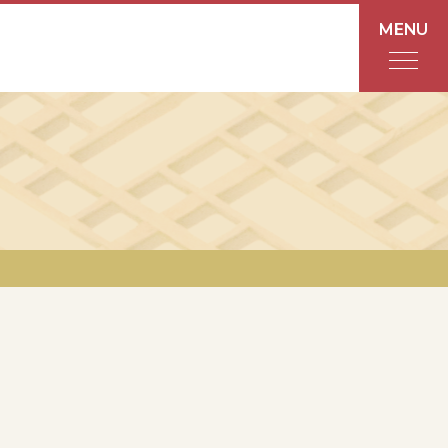
MENU
フロアガイド
あんと
Rinto
あんと西
ショップ検索
レストラン・カフェ