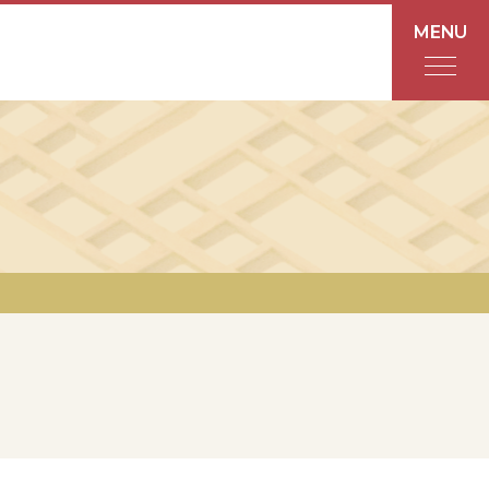
MENU
フロアガイド
あんと
Rinto
あんと西
ショップ検索
レストラン・カフェ