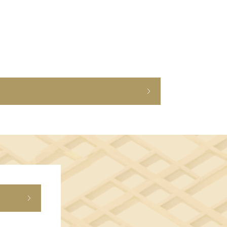
ショップニュース
イベント
アクセス・パーキング
館内サービス
施設からのお知らせ
スタッフ募集
百番街くらぶ