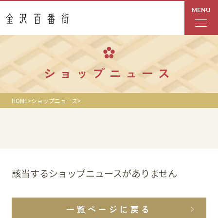
MENU
フロアガイド
ショップニュース
あんと
HOME
ショップニュース
Rinto
あんと西
ショップ検索
該当するショップニュースがありません
レストラン・カフェ
一覧ページに戻る
ショップニュース