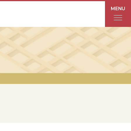
MENU
フロアガイド
あんと
Rinto
あんと西
ショップ検索
レストラン・カフェ