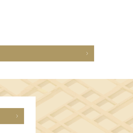
ショップニュース
イベント
アクセス・パーキング
館内サービス
施設からのお知らせ
スタッフ募集
百番街くらぶ