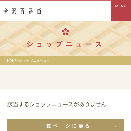
MENU
フロアガイド
ショップニュース
あんと
HOME
ショップニュース
Rinto
あんと西
ショップ検索
該当するショップニュースがありません
レストラン・カフェ
一覧ページに戻る
ショップニュース