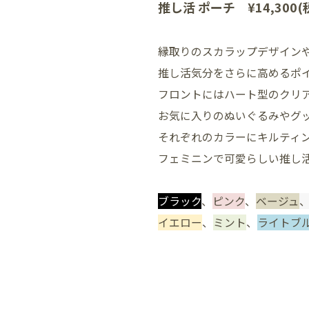
推し活 ポーチ ¥14,300(
縁取りのスカラップデザイン
推し活気分をさらに高めるポイ
フロントにはハート型のクリ
お気に入りのぬいぐるみやグッ
それぞれのカラーにキルティ
フェミニンで可愛らしい推し
ブラック
、
ピンク
、
ベージュ
イエロー
、
ミント
、
ライトブ