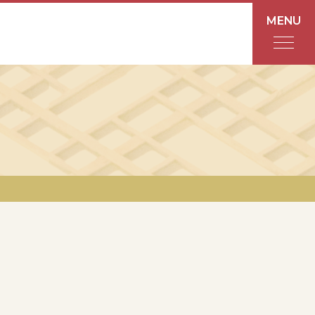
MENU
フロアガイド
あんと
Rinto
あんと西
ショップ検索
レストラン・カフェ