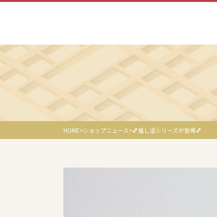
HOME
ショップニュース
💕推し活シリーズが登場💕