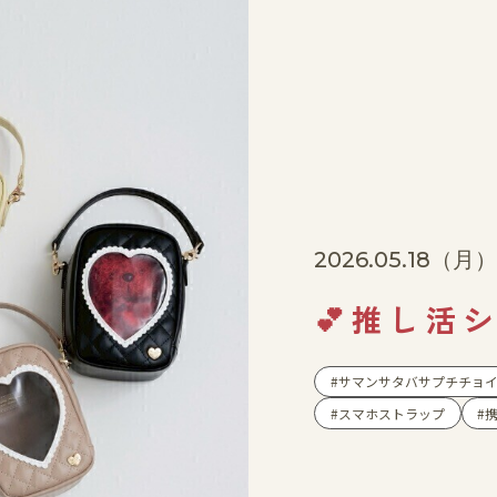
2026.05.18
（月
💕推し活
サマンサタバサプチチョ
スマホストラップ