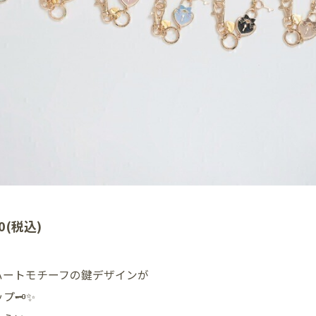
0(税込)
ハートモチーフの鍵デザインが
🗝️✨