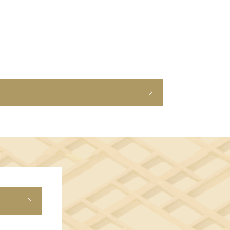
ショップニュース
イベント
アクセス・パーキング
館内サービス
施設からのお知らせ
スタッフ募集
百番街くらぶ