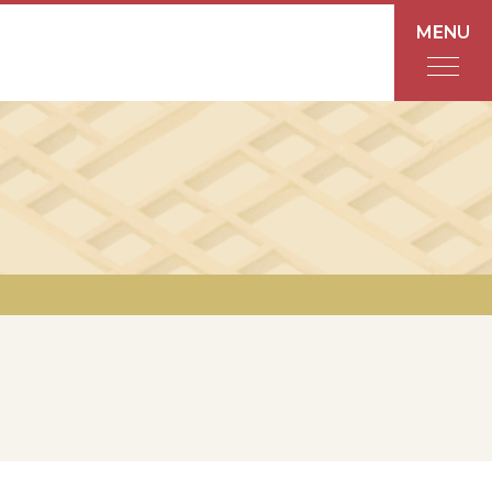
MENU
フロアガイド
あんと
Rinto
あんと西
ショップ検索
レストラン・カフェ