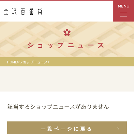
MENU
フロアガイド
ショップニュース
あんと
HOME
ショップニュース
Rinto
あんと西
ショップ検索
該当するショップニュースがありません
レストラン・カフェ
一覧ページに戻る
ショップニュース