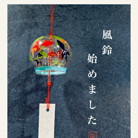
イベント
アクセス・パーキング
館内サービス
施設からのお知らせ
スタッフ募集
百番街くらぶ