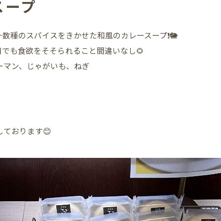
スープ
数種のスパイスをきかせた和風のカレースープ❗️🐘
でも食欲をそそられること間違いなし🌻
ーマン、じゃがいも、ねぎ
しております😊