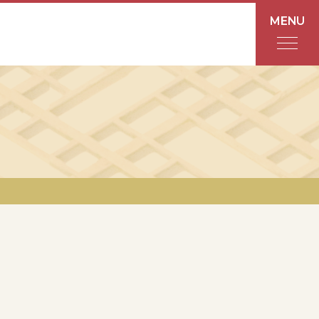
MENU
フロアガイド
あんと
Rinto
あんと西
ショップ検索
レストラン・カフェ