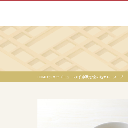
HOME
ショップニュース
季節限定❗️宝の麩カレースープ