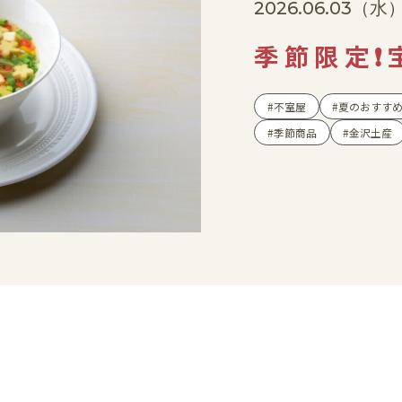
2026.06.03
（水
季節限定❗
不室屋
夏のおすす
季節商品
金沢土産