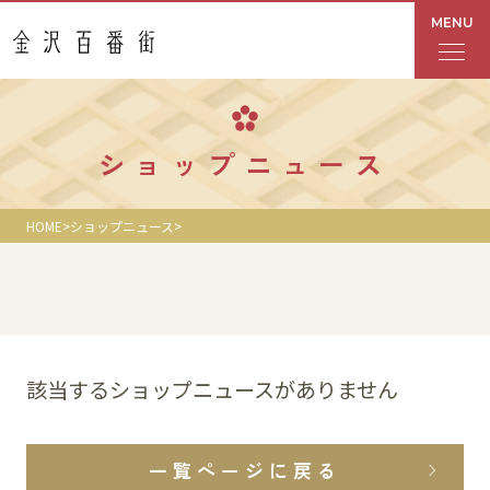
MENU
フロアガイド
ショップニュース
あんと
HOME
ショップニュース
Rinto
あんと西
ショップ検索
該当するショップニュースがありません
レストラン・カフェ
一覧ページに戻る
ショップニュース