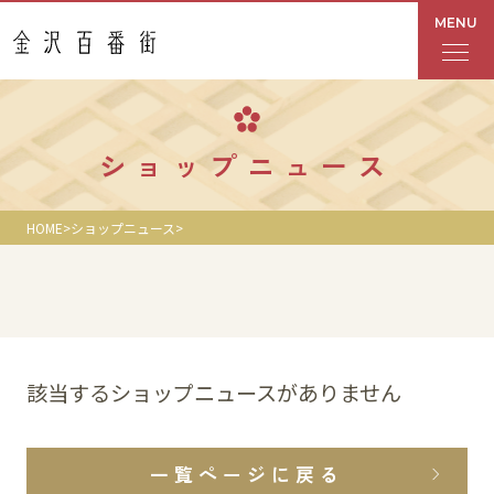
MENU
フロアガイド
ショップニュース
あんと
HOME
ショップニュース
Rinto
あんと西
ショップ検索
該当するショップニュースがありません
レストラン・カフェ
一覧ページに戻る
ショップニュース