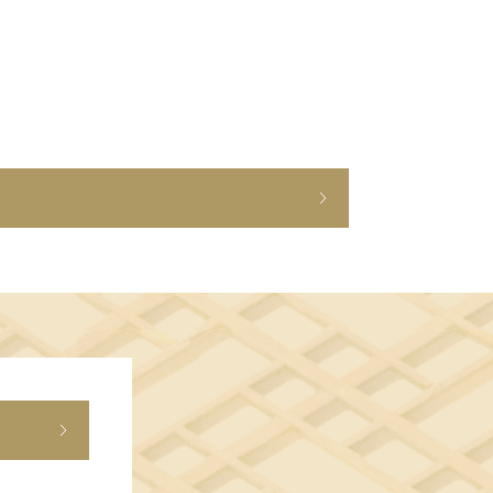
ショップニュース
イベント
アクセス・パーキング
館内サービス
施設からのお知らせ
スタッフ募集
百番街くらぶ