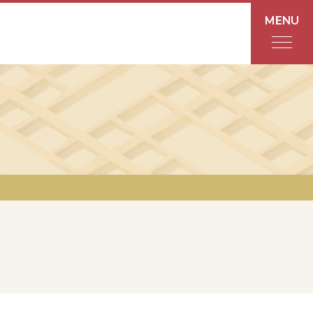
MENU
フロアガイド
あんと
Rinto
あんと西
ショップ検索
レストラン・カフェ