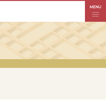
MENU
フロアガイド
あんと
Rinto
あんと西
ショップ検索
レストラン・カフェ