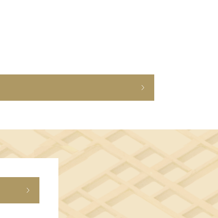
ショップニュース
イベント
アクセス・パーキング
館内サービス
施設からのお知らせ
スタッフ募集
百番街くらぶ