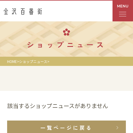
MENU
フロアガイド
ショップニュース
あんと
HOME
ショップニュース
Rinto
あんと西
ショップ検索
該当するショップニュースがありません
レストラン・カフェ
一覧ページに戻る
ショップニュース