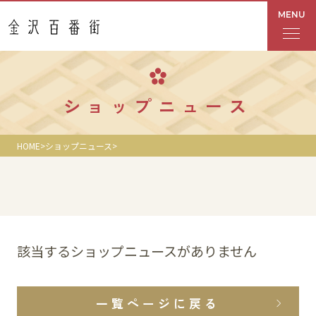
MENU
フロアガイド
ショップニュース
あんと
HOME
ショップニュース
Rinto
あんと西
ショップ検索
該当するショップニュースがありません
レストラン・カフェ
一覧ページに戻る
ショップニュース