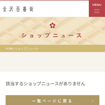
MENU
フロアガイド
ショップニュース
あんと
HOME
ショップニュース
Rinto
あんと西
ショップ検索
該当するショップニュースがありません
レストラン・カフェ
一覧ページに戻る
ショップニュース