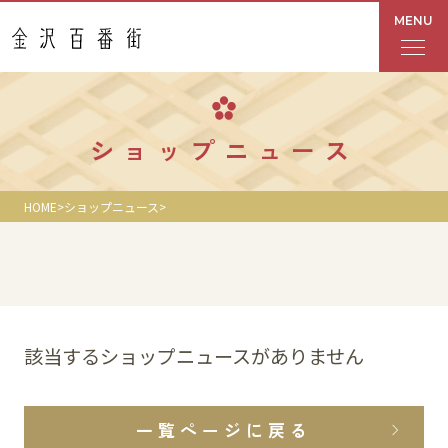
MENU
フロアガイド
ショップニュース
あんと
HOME
ショップニュース
Rinto
あんと西
ショップ検索
該当するショップニュースがありません
レストラン・カフェ
一覧ページに戻る
ショップニュース