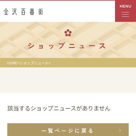
MENU
フロアガイド
ショップニュース
あんと
HOME
ショップニュース
Rinto
あんと西
ショップ検索
該当するショップニュースがありません
レストラン・カフェ
一覧ページに戻る
ショップニュース