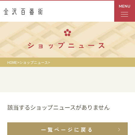
MENU
フロアガイド
ショップニュース
あんと
HOME
ショップニュース
Rinto
あんと西
ショップ検索
該当するショップニュースがありません
レストラン・カフェ
一覧ページに戻る
ショップニュース